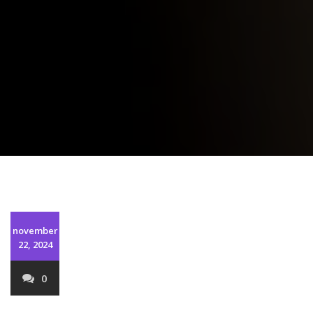
november
22, 2024
0